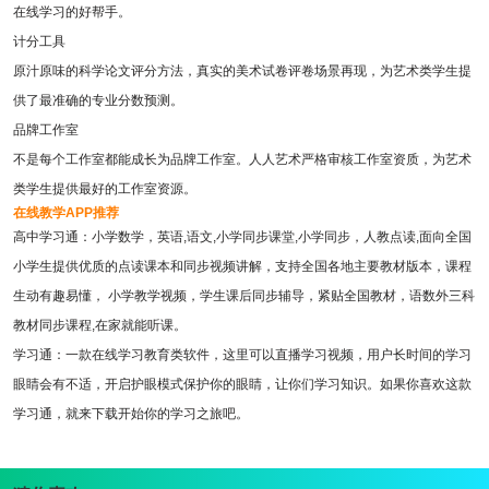
在线学习的好帮手。
计分工具
原汁原味的科学论文评分方法，真实的美术试卷评卷场景再现，为艺术类学生提
供了最准确的专业分数预测。
品牌工作室
不是每个工作室都能成长为品牌工作室。人人艺术严格审核工作室资质，为艺术
类学生提供最好的工作室资源。
在线教学APP推荐
高中学习通：小学数学，英语,语文,小学同步课堂,小学同步，人教点读,面向全国
小学生提供优质的点读课本和同步视频讲解，支持全国各地主要教材版本，课程
生动有趣易懂， 小学教学视频，学生课后同步辅导，紧贴全国教材，语数外三科
教材同步课程,在家就能听课。
学习通：一款在线学习教育类软件，这里可以直播学习视频，用户长时间的学习
眼睛会有不适，开启护眼模式保护你的眼睛，让你们学习知识。如果你喜欢这款
学习通，就来下载开始你的学习之旅吧。