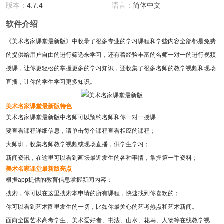
版本：
4.7.4
语言：
简体中文
软件介绍
《
美术名家课堂最新版
》中收录了很多专业的学习课程和学些内容全部都是免费
的提供给用户自由的进行筛选来学习，还有着经验丰富的名师一对一的进行视频
授课，让你更轻松的掌握更多的学习知识，还收集了很多名师的教学视频和现场
直播，让你的学生学习更多知识。
美术名家课堂最新版特色
美术名家课堂最新版中名师可以预约名师和你一对一授课
要查看课程详细信息，请单击每个课程查看相应的课程；
大师班，收集名师教学视频或现场直播，供学生学习；
新闻资讯，在这里可以看到画坛最近发生的各种事情，掌握第一手资料；
美术名家课堂最新版亮点
根据app提供的教育信息掌握新闻内容；
搜索，你可以在这里搜索本申请的所有课程，快速找到你喜欢的；
你可以看到艺术圈里发生的一切，比如你最关心的艺考热点和艺术新闻。
面向全国艺术高考学生、美术爱好者、书法、山水、花鸟、人物等在线教学视