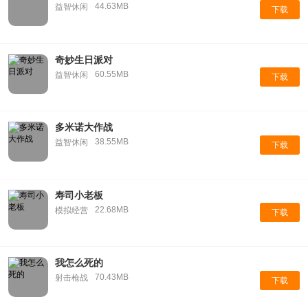
44.63MB
益智休闲
下载
奇妙生日派对
60.55MB
益智休闲
下载
多米诺大作战
38.55MB
益智休闲
下载
寿司小老板
22.68MB
模拟经营
下载
我怎么死的
70.43MB
射击枪战
下载