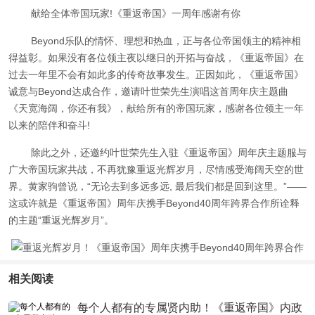
献给全体帝国玩家!《重返帝国》一周年感谢有你
Beyond乐队的情怀、理想和热血，正与各位帝国领主的精神相
得益彰。如果没有各位领主夜以继日的开拓与奋战，《重返帝国》在
过去一年里不会有如此多的传奇故事发生。正因如此，《重返帝国》
诚意与Beyond达成合作，邀请叶世荣先生演唱这首周年庆主题曲
《天宽海阔，你还有我》，献给所有的帝国玩家，感谢各位领主一年
以来的陪伴和奋斗!
除此之外，还邀约叶世荣先生入驻《重返帝国》周年庆主题服与
广大帝国玩家共战，不再犹豫重返光辉岁月，尽情感受海阔天空的世
界。黄家驹曾说，“无论去到多远多远, 最后我们都是回到这里。”——
这或许就是《重返帝国》周年庆携手Beyond40周年跨界合作所诠释
的主题“重返光辉岁月”。
相关阅读
每个人都有的专属贤内助！《重返帝国》内政