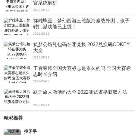
官系统解析
2022-05-13
群雄毕至，梦幻西游三维版海鏖战外测，孩子
转门派功能已上线！
2022-05-13
筑梦公馆礼包码在哪兑换 2022兑换码CDKEY
大全
2022-05-13
王者荣耀全国大赛标志是永久的吗 全国大赛标
志时长介绍
2022-05-13
跃迁旅人激活码大全 2022测试资格获取方法
2022-05-14
精彩推荐
投矛手