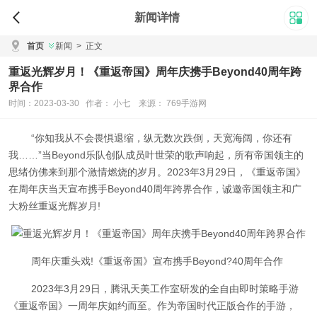
新闻详情
首页
新闻
>
正文
重返光辉岁月！《重返帝国》周年庆携手Beyond40周年跨
界合作
时间：2023-03-30 作者： 小七 来源： 769手游网
“你知我从不会畏惧退缩，纵无数次跌倒，天宽海阔，你还有
我……”当Beyond乐队创队成员叶世荣的歌声响起，所有帝国领主的
思绪仿佛来到那个激情燃烧的岁月。2023年3月29日，《重返帝国》
在周年庆当天宣布携手Beyond40周年跨界合作，诚邀帝国领主和广
大粉丝重返光辉岁月!
周年庆重头戏!《重返帝国》宣布
携手Beyond?40周年合作
2023年3月29日，腾讯天美工作室研发的全自由即时策略手游
《重返帝国》一周年庆如约而至。作为帝国时代正版合作的手游，