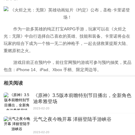
作为一款多英雄的纯正打宝ARPG手游，玩家可以在《火炬之
光：无限》中自行选择自己喜欢的英雄、技能和装备。卡里诺将会在
玩家的组合下成为一个独一无二的神枪手，一起去拯救莱提斯大陆、
重燃原初之火。
游戏目前正在预约中，前往官网预约游戏可参与预约抽奖，奖品
包含：iPhone 14、iPad、Xbox 手柄、限定周边等。
相关阅读
《原神》3.5版本前瞻特别节目播出，全新角色
迪希雅登场
2023-02-20
元气之夜今晚开幕 泽丽登陆手游峡谷
2023-02-20