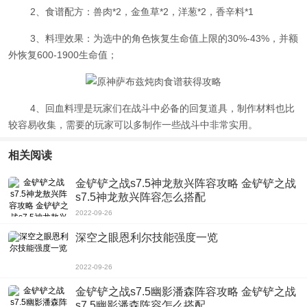
2、食谱配方：兽肉*2，金鱼草*2，洋葱*2，香辛料*1
3、料理效果：为选中的角色恢复生命值上限的30%-43%，并额
外恢复600-1900生命值；
4、回血料理是玩家们在战斗中必备的回复道具，制作材料也比
较容易收集，需要的玩家可以多制作一些战斗中非常实用。
相关阅读
金铲铲之战s7.5神龙敖兴阵容攻略 金铲铲之战
s7.5神龙敖兴阵容怎么搭配
2022-09-26
深空之眼恩利尔技能强度一览
2022-09-26
金铲铲之战s7.5幽影潘森阵容攻略 金铲铲之战
s7.5幽影潘森阵容怎么搭配