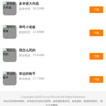
多米诺大作战
38.55MB
益智休闲
下载
寿司小老板
22.68MB
模拟经营
下载
我怎么死的
70.43MB
射击枪战
下载
幸运的枪手
27.72MB
射击枪战
下载
Copyright ©2025 m.sy769.com All Right Reserved
本站为非营利性网站，所有软件均来自互联网，版权属原著所有。如有侵权，敬请联系我们，我
们立刻删除。