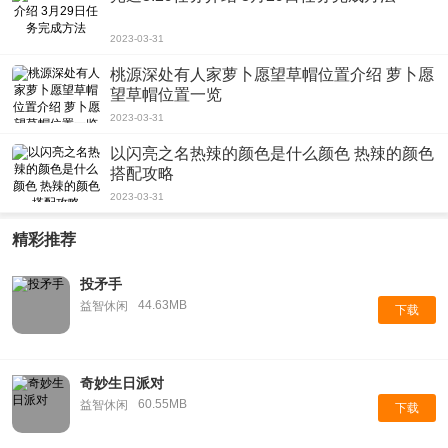
2023-03-31
桃源深处有人家萝卜愿望草帽位置介绍 萝卜愿
望草帽位置一览
2023-03-31
以闪亮之名热辣的颜色是什么颜色 热辣的颜色
搭配攻略
2023-03-31
精彩推荐
投矛手
44.63MB
益智休闲
下载
奇妙生日派对
60.55MB
益智休闲
下载