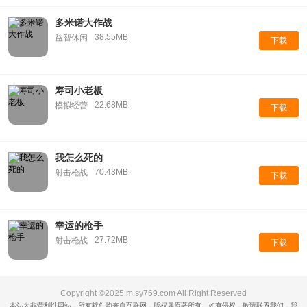
多米诺大作战
38.55MB
益智休闲
下载
寿司小老板
22.68MB
模拟经营
下载
我怎么死的
70.43MB
射击枪战
下载
幸运的枪手
27.72MB
射击枪战
下载
Copyright ©2025 m.sy769.com All Right Reserved
本站为非营利性网站，所有软件均来自互联网，版权属原著所有。如有侵权，敬请联系我们，我