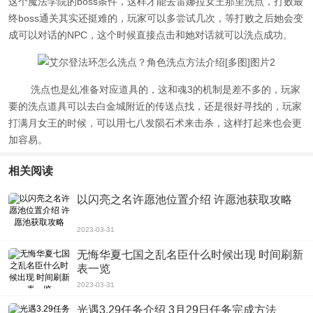
这个魔法学院的boss条件，这样才能去雷娜拉女王那里洗点，打败最
终boss通关其实还挺难的，玩家可以多尝试几次，等打败之后她会变
成可以对话的NPC，这个时候直接点击和她对话就可以洗点成功。
洗点也是乣准备对应道具的，这和魂3的机制是差不多的，玩家
要的洗点道具可以去白金城附近的传送点找，还是很好寻找的，玩家
打满月女王的时候，可以用七八发陨石术来击杀，这样打起来也会更
加容易。
相关阅读
以闪亮之名许愿池位置介绍 许愿池获取攻略
2023-03-31
无悔华夏七国之乱名臣什么时候出现 时间刷新
表一览
2023-03-31
光遇3.29任务介绍 3月29日任务完成方法