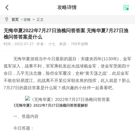
攻略详情
首页
攻略
>
正文
无悔华夏2022年7月27日渔樵问答答案 无悔华夏7月27日渔
樵问答答案是什么
时间：2022-07-27 作者： 小七 来源： 769手游网
无悔华夏游戏当中今日最新的题目：宋建炎四年(1130年)，金军
孤军深入，战事不利，宋军乘机发起水战堵截金军，使金军受困四十
余日，几乎无法北撤，险些全军覆没，史称“黄天荡之战”，此后金军
不敢在轻易渡江。此战离不开某位宋朝名将的指挥，此人就是？那么
7月27日的题目答案是什么呢？感兴趣的小伙伴一起看看吧。
《无悔华夏》2022年7月27日渔樵问答答案解析
一、答题内容
今日答题：