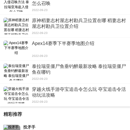
怎么召唤
2022-09-23
原神稻妻志村屋志村勘兵卫位置在哪 稻妻志村
屋志村勘兵卫位置介绍
2022-09-23
Apex14赛季下半赛季地图介绍
2022-09-23
泰拉瑞亚僵尸鱼垂钓醉最新攻略 泰拉瑞亚僵尸
鱼在哪钓
2022-09-23
穿越火线手游夺宝追击令怎么玩 夺宝追击令活
动玩法攻略
2022-09-23
精彩推荐
投矛手