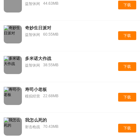
44.63MB
益智休闲
下载
奇妙生日派对
60.55MB
益智休闲
下载
多米诺大作战
38.55MB
益智休闲
下载
寿司小老板
22.68MB
模拟经营
下载
我怎么死的
70.43MB
射击枪战
下载