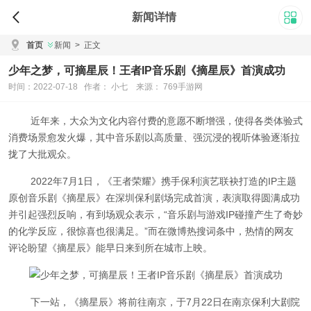
新闻详情
首页
新闻
>
正文
少年之梦，可摘星辰！王者IP音乐剧《摘星辰》首演成功
时间：2022-07-18 作者： 小七 来源： 769手游网
近年来，大众为文化内容付费的意愿不断增强，使得各类体验式
消费场景愈发火爆，其中音乐剧以高质量、强沉浸的视听体验逐渐拉
拢了大批观众。
2022年7月1日，《王者荣耀》携手保利演艺联袂打造的IP主题
原创音乐剧《摘星辰》在深圳保利剧场完成首演，表演取得圆满成功
并引起强烈反响，有到场观众表示，“音乐剧与游戏IP碰撞产生了奇妙
的化学反应，很惊喜也很满足。”而在微博热搜词条中，热情的网友
评论盼望《摘星辰》能早日来到所在城市上映。
下一站，《摘星辰》将前往南京，于7月22日在南京保利大剧院