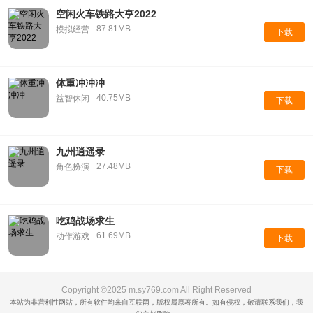
空闲火车铁路大亨2022
87.81MB
模拟经营
下载
体重冲冲冲
40.75MB
益智休闲
下载
九州逍遥录
27.48MB
角色扮演
下载
吃鸡战场求生
61.69MB
动作游戏
下载
Copyright ©2025 m.sy769.com All Right Reserved
本站为非营利性网站，所有软件均来自互联网，版权属原著所有。如有侵权，敬请联系我们，我