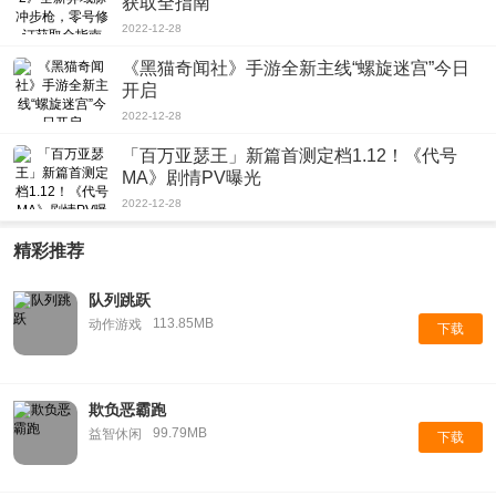
获取全指南
2022-12-28
《黑猫奇闻社》手游全新主线“螺旋迷宫”今日
开启
2022-12-28
「百万亚瑟王」新篇首测定档1.12！《代号
MA》剧情PV曝光
2022-12-28
精彩推荐
队列跳跃
113.85MB
动作游戏
下载
欺负恶霸跑
99.79MB
益智休闲
下载