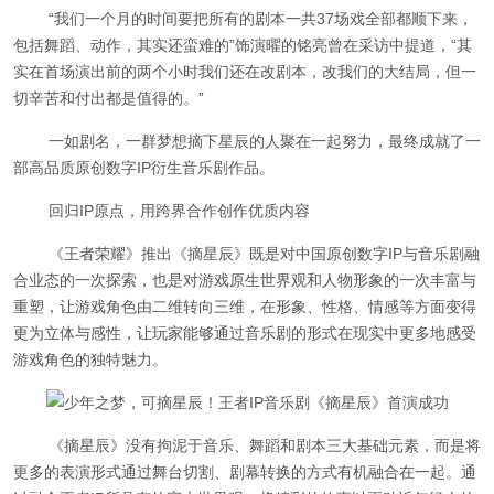
“我们一个月的时间要把所有的剧本一共37场戏全部都顺下来，
包括舞蹈、动作，其实还蛮难的”饰演曜的铭亮曾在采访中提道，“其
实在首场演出前的两个小时我们还在改剧本，改我们的大结局，但一
切辛苦和付出都是值得的。”
一如剧名，一群梦想摘下星辰的人聚在一起努力，最终成就了一
部高品质原创数字IP衍生音乐剧作品。
回归IP原点，用跨界合作创作优质内容
《王者荣耀》推出《摘星辰》既是对中国原创数字IP与音乐剧融
合业态的一次探索，也是对游戏原生世界观和人物形象的一次丰富与
重塑，让游戏角色由二维转向三维，在形象、性格、情感等方面变得
更为立体与感性，让玩家能够通过音乐剧的形式在现实中更多地感受
游戏角色的独特魅力。
《摘星辰》没有拘泥于音乐、舞蹈和剧本三大基础元素，而是将
更多的表演形式通过舞台切割、剧幕转换的方式有机融合在一起。通